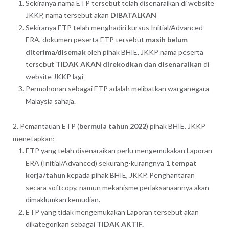
Sekiranya nama ETP tersebut telah disenaraikan di website
JKKP, nama tersebut akan
DIBATALKAN
Sekiranya ETP telah menghadiri kursus Initial/Advanced
ERA, dokumen peserta ETP tersebut
masih belum
diterima/disemak
oleh pihak BHIE, JKKP nama peserta
tersebut
TIDAK AKAN direkodkan dan disenaraikan
di
website JKKP lagi
Permohonan sebagai ETP adalah melibatkan warganegara
Malaysia sahaja.
2. Pemantauan ETP (
bermula tahun 2022
) pihak BHIE, JKKP
menetapkan;
ETP yang telah disenaraikan perlu mengemukakan Laporan
ERA (Initial/Advanced) sekurang-kurangnya
1 tempat
kerja/tahun
kepada pihak BHIE, JKKP. Penghantaran
secara softcopy, namun mekanisme perlaksanaannya akan
dimaklumkan kemudian.
ETP yang tidak mengemukakan Laporan tersebut akan
dikategorikan sebagai
TIDAK AKTIF.