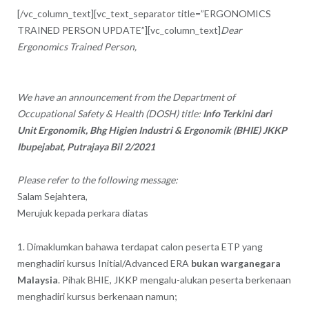
[/vc_column_text][vc_text_separator title=”ERGONOMICS
TRAINED PERSON UPDATE”][vc_column_text]
Dear
Ergonomics Trained Person,
We have an announcement from the Department of
Occupational Safety & Health (DOSH) title:
Info Terkini dari
Unit Ergonomik, Bhg Higien Industri & Ergonomik (BHIE) JKKP
Ibupejabat, Putrajaya Bil 2/2021
Please refer to the following message:
Salam Sejahtera,
Merujuk kepada perkara diatas
1. Dimaklumkan bahawa terdapat calon peserta ETP yang
menghadiri kursus Initial/Advanced ERA
bukan warganegara
Malaysia
. Pihak BHIE, JKKP mengalu-alukan peserta berkenaan
menghadiri kursus berkenaan namun;