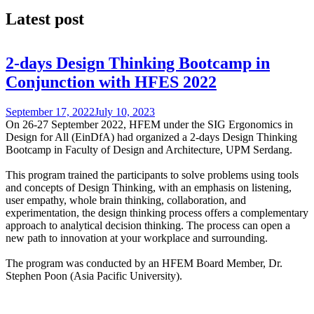
Latest post
2-days Design Thinking Bootcamp in
Conjunction with HFES 2022
September 17, 2022
July 10, 2023
On 26-27 September 2022, HFEM under the SIG Ergonomics in
Design for All (EinDfA) had organized a 2-days Design Thinking
Bootcamp in Faculty of Design and Architecture, UPM Serdang.
This program trained the participants to solve problems using tools
and concepts of Design Thinking, with an emphasis on listening,
user empathy, whole brain thinking, collaboration, and
experimentation, the design thinking process offers a complementary
approach to analytical decision thinking. The process can open a
new path to innovation at your workplace and surrounding.
The program was conducted by an
HFEM Board Member,
Dr.
Stephen Poon (Asia Pacific University).