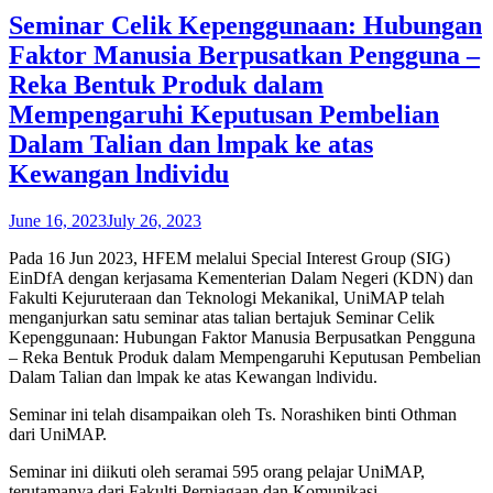
Seminar Celik Kepenggunaan: Hubungan
Faktor Manusia Berpusatkan Pengguna –
Reka Bentuk Produk dalam
Mempengaruhi Keputusan Pembelian
Dalam Talian dan lmpak ke atas
Kewangan lndividu
June 16, 2023
July 26, 2023
Pada 16 Jun 2023, HFEM melalui Special Interest Group (SIG)
EinDfA dengan kerjasama Kementerian Dalam Negeri (KDN) dan
Fakulti Kejuruteraan dan Teknologi Mekanikal, UniMAP telah
menganjurkan satu seminar atas talian bertajuk Seminar Celik
Kepenggunaan: Hubungan Faktor Manusia Berpusatkan Pengguna
– Reka Bentuk Produk dalam Mempengaruhi Keputusan Pembelian
Dalam Talian dan lmpak ke atas Kewangan lndividu.
Seminar ini telah disampaikan oleh Ts. Norashiken binti Othman
dari UniMAP.
Seminar ini diikuti oleh seramai 595 orang pelajar UniMAP,
terutamanya dari Fakulti Perniagaan dan Komunikasi.