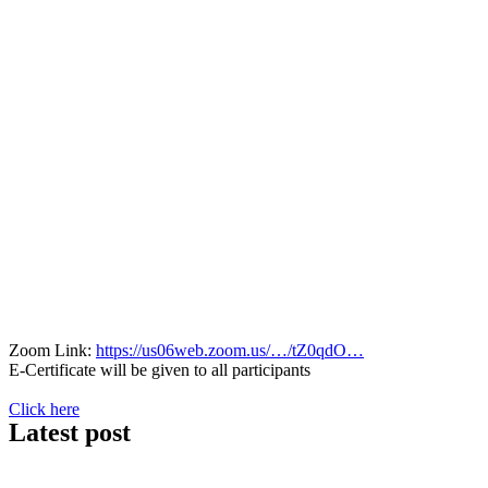
Zoom Link:
https://us06web.zoom.us/…/tZ0qdO…
E-Certificate will be given to all participants
Click here
Latest post