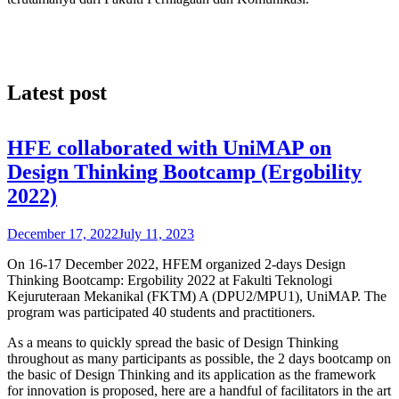
Latest post
HFE collaborated with UniMAP on
Design Thinking Bootcamp (Ergobility
2022)
December 17, 2022
July 11, 2023
On 16-17 December 2022, HFEM organized 2-days Design
Thinking Bootcamp: Ergobility 2022 at Fakulti Teknologi
Kejuruteraan Mekanikal (FKTM) A (DPU2/MPU1), UniMAP. The
program was participated 40 students and practitioners.
As a means to quickly spread the basic of Design Thinking
throughout as many participants as possible, the 2 days bootcamp on
the basic of Design Thinking and its application as the framework
for innovation is proposed, here are a handful of facilitators in the art