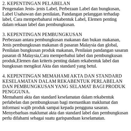
2. KEPENTINGAN PELABELAN
Pengenalan Jenis- jenis Label, Perbezaan Label dan bungkusan,
Label Usahawan dan penilaian, Pandangan pelanggan terhadap
label, Cara memperbaharui rekabentuk Label, Elemen penting
dalam rekaan label dan pembungkusan.
3. KEPENTINGAN PEMBUNGKUSAN
Perbezaan antara pembungkusan makanan dan bukan makanan,
Jenis pembungkusan makanan di pasaran Malaysia dan global,
Penilaian bungkusan produk makanan, Penilaian pandangan sasaran
pasaran di Malaysia,Cara memperbahui label dan pembungkusan
produk,Elemen dan kriteris penting dalam rekabentuk label dan
bungkusan mengikut Akta dan standard yang betul.
4. KEPENTINGAN MEMAHAMI AKTA DAN STANDARD
KESELAMATAN DALAM REKABENTUK PERLABELAN
DAN PEMBUNGKUSAN YANG SELAMAT BAGI PRODUK
PENGGUNA.
Memahami akta dan standard keselamatan dalam rekabentuk
perlabelan dan pembungkusan bagi memastikan maklumat dan
informasi wajib produk sampai kepada pengguna sasaran.
Menyebarluas maklumat akta dan standard label dan pembungkusan
perlu difahami sebagai suatu garispanduan keselamatan.