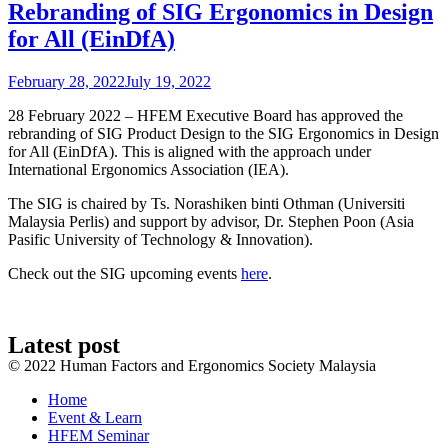
Rebranding of SIG Ergonomics in Design
for All (EinDfA)
February 28, 2022
July 19, 2022
28 February 2022 – HFEM Executive Board has approved the
rebranding of SIG Product Design to the SIG Ergonomics in Design
for All (EinDfA). This is aligned with the approach under
International Ergonomics Association (IEA).
The SIG is chaired by Ts. Norashiken binti Othman (Universiti
Malaysia Perlis) and support by advisor, Dr. Stephen Poon (Asia
Pasific University of Technology & Innovation).
Check out the SIG upcoming events
here
.
Latest post
© 2022 Human Factors and Ergonomics Society Malaysia
Home
Event & Learn
HFEM Seminar